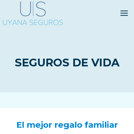
Saltar
al
contenido
SEGUROS DE VIDA
El mejor regalo familiar